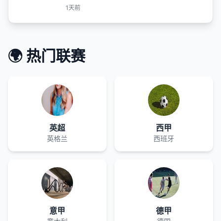
1天前
🌍 热门联赛
英超
西甲
英格兰
西班牙
意甲
德甲